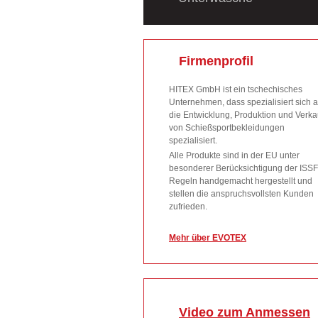
Firmenprofil
HITEX GmbH ist ein tschechisches
Unternehmen, dass spezialisiert sich a
die Entwicklung, Produktion und Verka
von Schießsportbekleidungen
spezialisiert.
Alle Produkte sind in der EU unter
besonderer Berücksichtigung der ISSF
Regeln handgemacht hergestellt und
stellen die anspruchsvollsten Kunden
zufrieden.
Mehr über EVOTEX
Video zum Anmessen