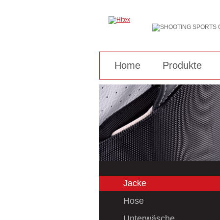
Home
Produkte
Jacke
Hose
Unterwäsche