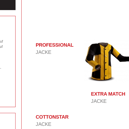
uf
PROFESSIONAL
uf
JACKE
-
EXTRA MATCH
JACKE
COTTONSTAR
JACKE