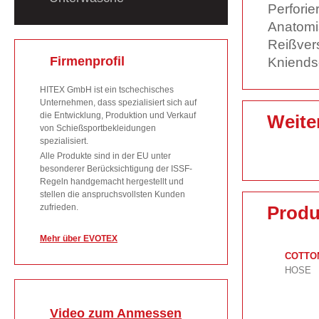
Perforie
Anatomi
Reißvers
Firmenprofil
Kniends
HITEX GmbH ist ein tschechisches
Unternehmen, dass spezialisiert sich auf
die Entwicklung, Produktion und Verkauf
Weite
von Schießsportbekleidungen
spezialisiert.
Alle Produkte sind in der EU unter
besonderer Berücksichtigung der ISSF-
Regeln handgemacht hergestellt und
stellen die anspruchsvollsten Kunden
zufrieden.
Produ
Mehr über EVOTEX
COTTO
HOSE
Video zum Anmessen