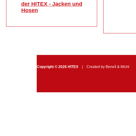
der HITEX - Jacken und
Hosen
Copyright © 2026 HITEX
| Created by
Beneš & Michl